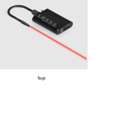
Rouge