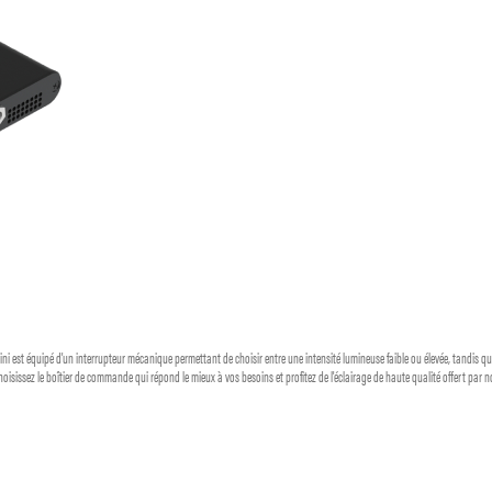
 mini est équipé d'un interrupteur mécanique permettant de choisir entre une intensité lumineuse faible ou élevée, tandis que
Choisissez le boîtier de commande qui répond le mieux à vos besoins et profitez de l'éclairage de haute qualité offert par n