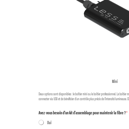
Mini
Deux options sont disponibles : le boîtier mini ou le boîtier professionnel. Le boîtier
connecter via USB et de bénéficier d'un contrôle plus précis de l'intensité lumineuse. 
Avez-vous besoin d'un kit d'assemblage pour maintenir la fibre ?
*
Oui