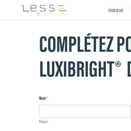
ÉTUDE DE CAS
COMPLÉTEZ P
LUXIBRIGHT® 
Nom
*
Prénom