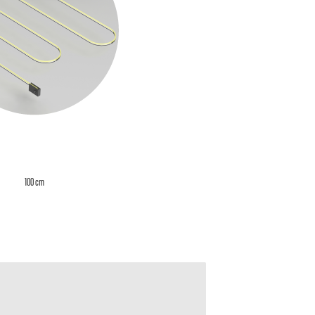
100 cm