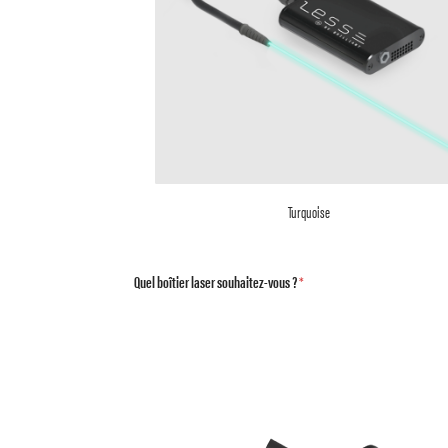
Turquoise
Quel boîtier laser souhaitez-vous ?
*