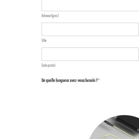
Adresse ligne 2
Ville
Code postal
De quelle longueur avez-vous besoin ?
*