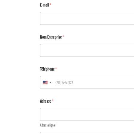
E-mail
*
Nom Entreprise
*
Téléphone
*
Adresse
*
Adresse ligne 1