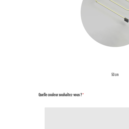
50 cm
Quelle couleur souhaitez-vous ?
*