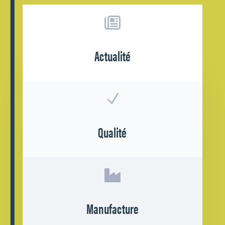

Actualité
N
Qualité

Manufacture