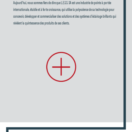
Aujourd’hui, nous sommes fiers de dire que L.E.S.S. SA est une industrie de pointe à portée
internationale, établie et à forte croissance, qui utilise la polyvalence de sa technologie pour
concevoir, développer et commercialiser des solutions et des systèmes d’éclairage brillants qui
révèlent la quintessence des produits de ses clients.