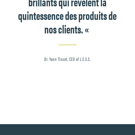
brillants qui révèlent la
quintessence des produits de
nos clients. «
Dr. Yann Tissot, CEO of L.E.S.S.