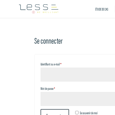
ÉTUDE DE CAS
Se connecter
Obligatoire
Identifiant ou e-mail
*
Obligatoire
Mot de passe
*
Se souvenir de moi