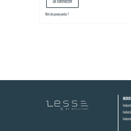
Se connecter
Mot de passe perdu ?
INDUS
Indust
Indust
Indust