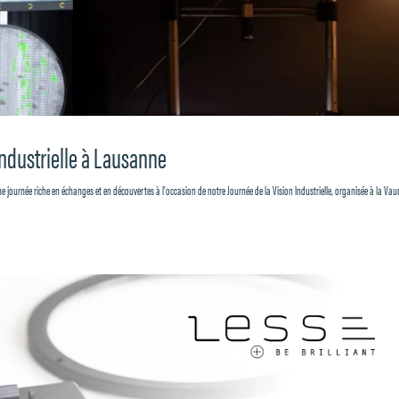
Industrielle à Lausanne
une journée riche en échanges et en découvertes à l’occasion de notre Journée de la Vision Industrielle, organisée à la Va