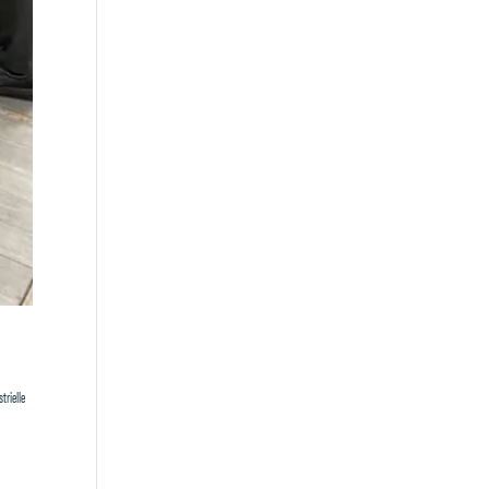
trielle