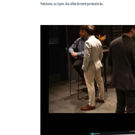
Yokohama, au Japon. Aux côtés de notre partenaire de...