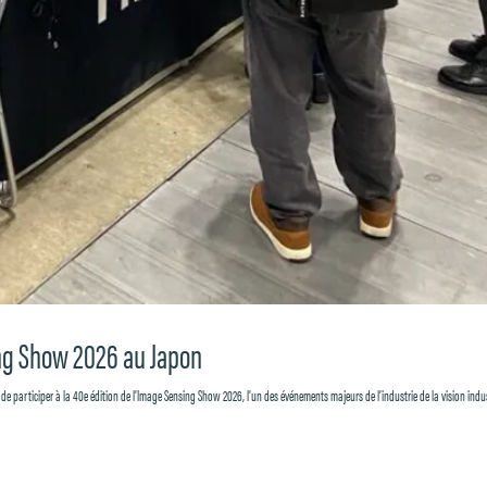
sing Show 2026 au Japon
r de participer à la 40e édition de l’Image Sensing Show 2026, l’un des événements majeurs de l’industrie de la vision indus