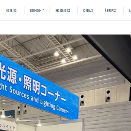
PRODUITS
LUXIBRIGHT®
RESSOURCES
CONTACT
À PROPOS
F