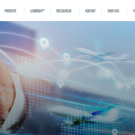
PRODUKTE
LUXIBRIGHT®
RESSOURCEN
KONTAKT
ÜBER UNS
F