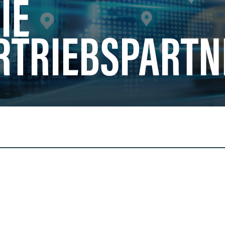
IE
RTRIEBSPARTN