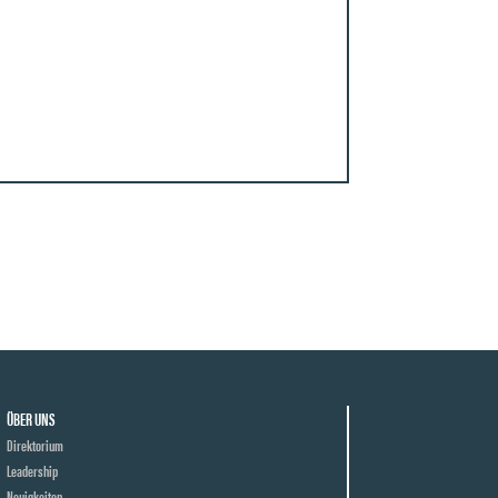
ÜBER UNS
Direktorium
Leadership
Neuigkeiten