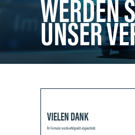
WERDEN S
UNSER VE
VIELEN DANK
Ihr Formular wurde erfolgreich abgeschickt.