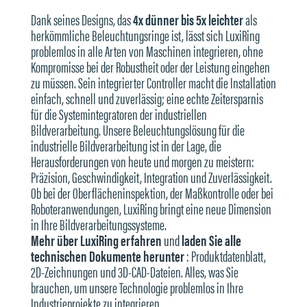
Dank seines Designs, das
4x dünner bis 5x leichter
als
herkömmliche Beleuchtungsringe ist, lässt sich LuxiRing
problemlos in alle Arten von Maschinen integrieren, ohne
Kompromisse bei der Robustheit oder der Leistung eingehen
zu müssen. Sein integrierter Controller macht die Installation
einfach, schnell und zuverlässig; eine echte Zeitersparnis
für die Systemintegratoren der industriellen
Bildverarbeitung. Unsere Beleuchtungslösung für die
industrielle Bildverarbeitung ist in der Lage, die
Herausforderungen von heute und morgen zu meistern:
Präzision, Geschwindigkeit, Integration und Zuverlässigkeit.
Ob bei der Oberflächeninspektion, der Maßkontrolle oder bei
Roboteranwendungen, LuxiRing bringt eine neue Dimension
in Ihre Bildverarbeitungssysteme.
Mehr über LuxiRing erfahren
und
laden Sie alle
technischen Dokumente herunter
:
Produktdatenblatt,
2D-Zeichnungen und 3D-CAD-Dateien. Alles, was Sie
brauchen, um unsere Technologie problemlos in Ihre
Industrieprojekte zu integrieren.