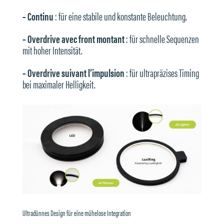
– Continu
: für eine stabile und konstante Beleuchtung.
– Overdrive avec front montant
: für schnelle Sequenzen
mit hoher Intensität.
– Overdrive suivant l’impulsion
: für ultrapräzises Timing
bei maximaler Helligkeit.
Ultradünnes Design für eine mühelose Integration