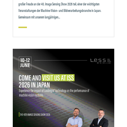
großer Freude an der 40. Image Sensing Show 2026 teil, einer der wichtigsten
Veranstaltungen der Machine-Vision- und Bildverarbeitungsbranche in Japan.
Gemeinsam mit unserem langjährigen...