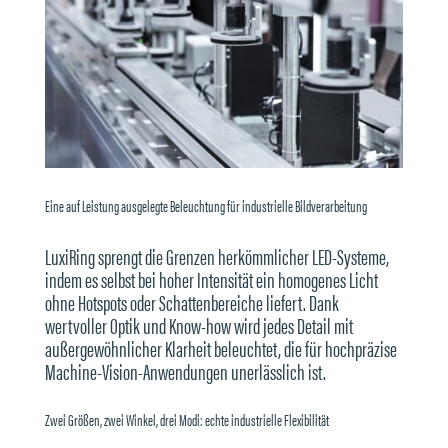
Eine auf Leistung ausgelegte Beleuchtung für industrielle Bildverarbeitung
LuxiRing sprengt die Grenzen herkömmlicher LED-Systeme,
indem es selbst bei hoher Intensität ein homogenes Licht
ohne Hotspots oder Schattenbereiche liefert. Dank
wertvoller Optik und Know-how wird jedes Detail mit
außergewöhnlicher Klarheit beleuchtet, die für hochpräzise
Machine-Vision-Anwendungen unerlässlich ist.
Zwei Größen, zwei Winkel, drei Modi: echte industrielle Flexibilität