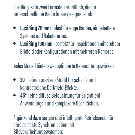
LuxiRing ist in zwei Formaten erhältlich, die für
unterschiedliche Bedürfnisse geeignet sind:
LuxiRing 76 mm
: ideal für enge Räume, eingebettete
Systeme und Roboterarme.
LuxiRing 160 mm
: perfekt für Inspektionen mit großem
Bildfeld oder Konfigurationen mit mehreren Kameras.
Jedes Modell bietet zwei optimierte Beleuchtungswinkel:
20°
: einen präzisen Strahl für scharfe und
kontrastreiche Darkfield-Effekte.
45°
: eine diffuse Beleuchtung für Brightfield-
Anwendungen und komplexere Oberflächen.
Ergänzend dazu sorgen drei intelligente Betriebsmodi für
eine perfekte Synchronisation mit
Bildverarbeitungssystemen: