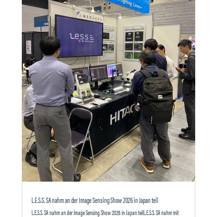
L.E.S.S. SA nahm an der Image Sensing Show 2026 in Japan teil
L.E.S.S. SA nahm an der Image Sensing Show 2026 in Japan teilL.E.S.S. SA nahm mit