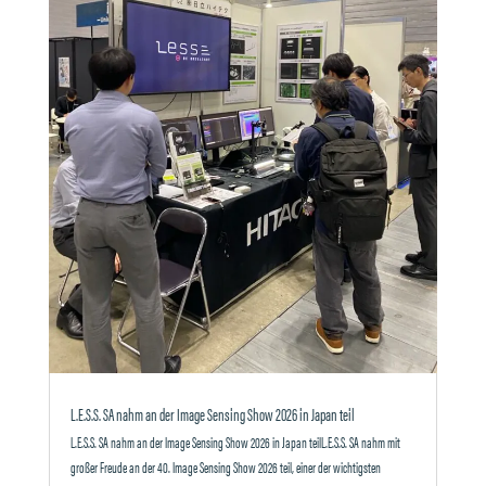
L.E.S.S. SA nahm an der Image Sensing Show 2026 in Japan teil
L.E.S.S. SA nahm an der Image Sensing Show 2026 in Japan teilL.E.S.S. SA nahm mit
großer Freude an der 40. Image Sensing Show 2026 teil, einer der wichtigsten