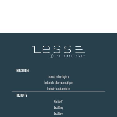
INDUSTRIES
Industrie horlogère
Industrie pharmaceutique
Industrie automobile
PRODUITS
VisiAid®
LuxiRing
LuxiLine