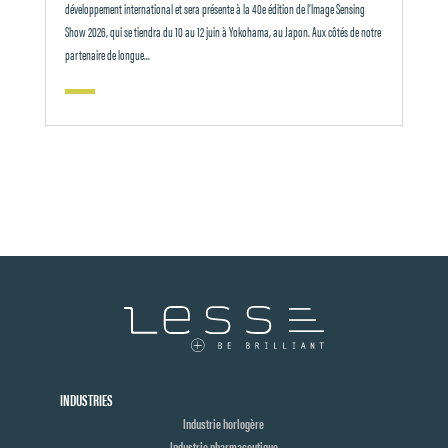
développement international et sera présente à la 40e édition de l’Image Sensing
Show 2026, qui se tiendra du 10 au 12 juin à Yokohama, au Japon. Aux côtés de notre
partenaire de longue...
INDUSTRIES
Industrie horlogère
Industrie pharmaceutique