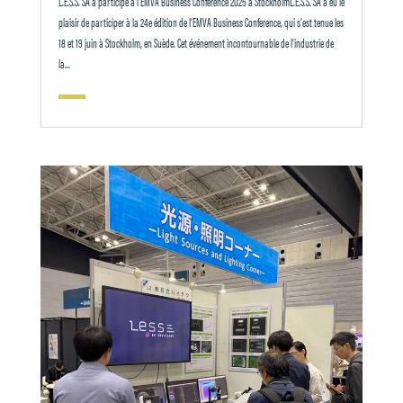
L.E.S.S. SA a participé à l’EMVA Business Conference 2025 à StockholmL.E.S.S. SA a eu le
plaisir de participer à la 24e édition de l’EMVA Business Conference, qui s’est tenue les
18 et 19 juin à Stockholm, en Suède. Cet événement incontournable de l’industrie de
la...