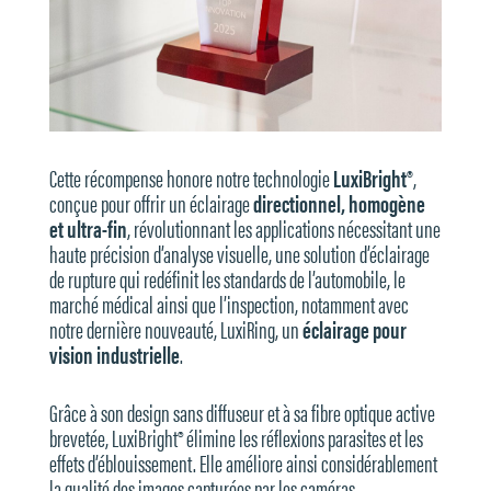
Cette récompense honore notre technologie
LuxiBright®
,
conçue pour offrir un éclairage
directionnel, homogène
et ultra-fin
, révolutionnant les applications nécessitant une
haute précision d’analyse visuelle, une solution d’éclairage
de rupture qui redéfinit les standards de l’automobile, le
marché médical ainsi que l’inspection, notamment avec
notre dernière nouveauté, LuxiRing, un
éclairage pour
vision industrielle
.
Grâce à son design sans diffuseur et à sa fibre optique active
brevetée, LuxiBright® élimine les réflexions parasites et les
effets d’éblouissement. Elle améliore ainsi considérablement
la qualité des images capturées par les caméras