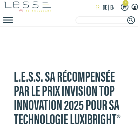
0
FR
DE
EN
Search Button
Search
for:
L.E.S.S. SA RÉCOMPENSÉE
PAR LE PRIX INVISION TOP
INNOVATION 2025 POUR SA
TECHNOLOGIE LUXIBRIGHT®