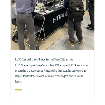
L.E.S.S. SA a participé à l’Image Sensing Show 2026 au Japon
L.E.S.S. SA a participé à l’Image Sensing Show 2026 au JaponL.E.S.S. SA a eu le plaisir
de participer à la 40e édition de l’Image Sensing Show 2026, l’un des événements
majeurs de l’industrie de la vision industrielle et de l’imagerie, qui s’est tenu au
Japon....